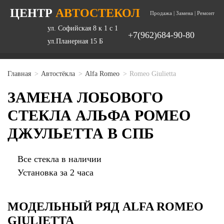
ЦЕНТР
АВТОСТЕКОЛ
Продажа | Замена | Ремонт
ул. Софийская 8 к 1 с 1
+7(962)684-90-80
ул.Планерная 15 Б
Главная
Автостёкла
Alfa Romeo
Romeo Giulietta
ЗАМЕНА ЛОБОВОГО
СТЕКЛА АЛЬФА РОМЕО
ДЖУЛЬЕТТА В СПБ
Все стекла в наличии
Установка за 2 часа
МОДЕЛЬНЫЙ РЯД ALFA ROMEO
GIULIETTA