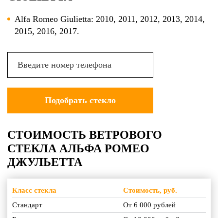
Alfa Romeo Giulietta: 2010, 2011, 2012, 2013, 2014,
2015, 2016, 2017.
СТОИМОСТЬ ВЕТРОВОГО
СТЕКЛА АЛЬФА РОМЕО
ДЖУЛЬЕТТА
Класс стекла
Стоимость, руб.
Стандарт
От 6 000 рублей