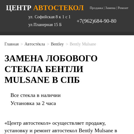
ЦЕНТР
АВТОСТЕКОЛ
Продажа | Замена | Ремонт
ул. Софийская 8 к 1 с 1
+7(962)684-90-80
ул.Планерная 15 Б
Главная
Автостёкла
Bentley
Bently Mulsane
ЗАМЕНА ЛОБОВОГО
СТЕКЛА БЕНТЛИ
MULSANE В СПБ
Все стекла в наличии
Установка за 2 часа
«Центр автостекол» осуществляет продажу,
установку и ремонт автостекол Bently Mulsane в