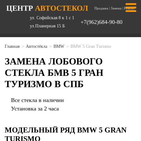
ЦЕНТР
АВТОСТЕКОЛ
Продажа | Замена | Ремонт
ул. Софийская 8 к 1 с 1
+7(962)684-90-80
ул.Планерная 15 Б
Главная
Автостёкла
BMW
BMW 5 Gran Turismo
ЗАМЕНА ЛОБОВОГО
СТЕКЛА БМВ 5 ГРАН
ТУРИЗМО В СПБ
Все стекла в наличии
Установка за 2 часа
МОДЕЛЬНЫЙ РЯД BMW 5 GRAN
TURISMO