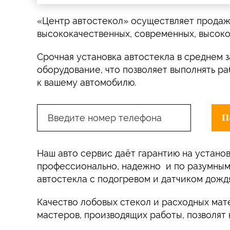
«Центр автостекол» осуществляет продажу
высококачественных, современных, высок
Срочная установка автостекла в среднем 
оборудование, что позволяет выполнять р
к вашему автомобилю.
Наш авто сервис даёт гарантию на установ
профессионально, надежно и по разумным 
автостекла с подогревом и датчиком дождя
Качество лобовых стекол и расходных мат
мастеров, производящих работы, позволят 