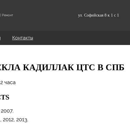
ул. Софийская 8 к 1 с 1
| Ремонт
и
Контакты
КЛА КАДИЛЛАК ЦТС В СПБ
 2 часа
CTS
 2007.
, 2012, 2013.