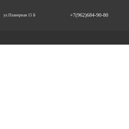
+7(962)684-90-80
ул.Планерная 15 Б