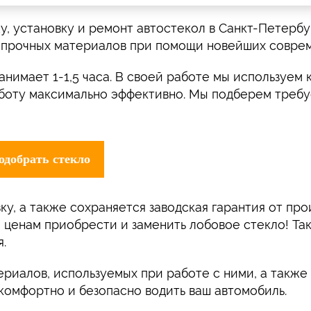
, установку и ремонт автостекол в Санкт-Петербур
опрочных материалов при помощи новейших соврем
занимает 1-1,5 часа. В своей работе мы используе
аботу максимально эффективно. Мы подберем треб
ку, а также сохраняется заводская гарантия от пр
ценам приобрести и заменить лобовое стекло! Так
.
ериалов, используемых при работе с ними, а такж
комфортно и безопасно водить ваш автомобиль.