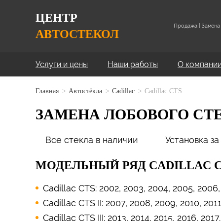
ЦЕНТР
Продажа | Замена 
АВТОСТЕКОЛ
Услуги и цены
Наши работы
О компани
Главная
Автостёкла
Cadillac
Cadillac CTS
ЗАМЕНА ЛОБОВОГО СТЕ
Все стекла в наличии
Установка за
МОДЕЛЬНЫЙ РЯД CADILLAC 
Cadillac CTS: 2002, 2003, 2004, 2005, 2006,
Cadillac CTS II: 2007, 2008, 2009, 2010, 2011
Cadillac CTS III: 2013, 2014, 2015, 2016, 2017.