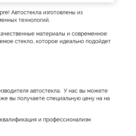
ге! Автостекла изготовлены из
енных технологий.
м качественные материалы и современное
уемое стекло, которое идеально подойдет
оизводителя автостекла. У нас вы можете
же вы получаете специальную цену на на
е квалификация и профессионализм