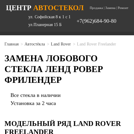
ЦЕНТР
АВТОСТЕКОЛ
Продажа | Замена | Ремонт
ул. Софийская 8 к 1 с 1
+7(962)684-90-80
ул.Планерная 15 Б
Главная
Автостёкла
Land Rover
Land Rover Freelander
ЗАМЕНА ЛОБОВОГО
СТЕКЛА ЛЕНД РОВЕР
ФРИЛЕНДЕР
Все стекла в наличии
Установка за 2 часа
МОДЕЛЬНЫЙ РЯД LAND ROVER
FREELANDER