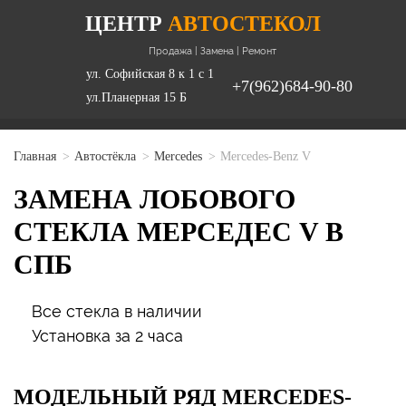
ЦЕНТР
АВТОСТЕКОЛ
Продажа | Замена | Ремонт
ул. Софийская 8 к 1 с 1
+7(962)684-90-80
ул.Планерная 15 Б
Главная
Автостёкла
Mercedes
Mercedes-Benz V
ЗАМЕНА ЛОБОВОГО
СТЕКЛА МЕРСЕДЕС V В
СПБ
Все стекла в наличии
Установка за 2 часа
МОДЕЛЬНЫЙ РЯД
MERCEDES-