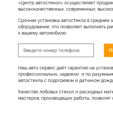
«Центр автостекол» осуществляет продажу
высококачественных, современных, высок
Срочная установка автостекла в среднем 
оборудование, что позволяет выполнять р
к вашему автомобилю.
Наш авто сервис даёт гарантию на установ
профессионально, надежно и по разумным 
автостекла с подогревом и датчиком дождя
Качество лобовых стекол и расходных мат
мастеров, производящих работы, позволят 