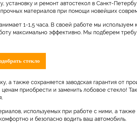
, установку и ремонт автостекол в Санкт-Петербур
опрочных материалов при помощи новейших соврем
занимает 1-1,5 часа. В своей работе мы используе
аботу максимально эффективно. Мы подберем треб
ку, а также сохраняется заводская гарантия от пр
ценам приобрести и заменить лобовое стекло! Так
.
ериалов, используемых при работе с ними, а такж
комфортно и безопасно водить ваш автомобиль.