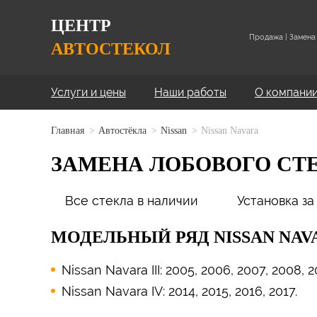
ЦЕНТР
Продажа | Замена 
АВТОСТЕКОЛ
Услуги и цены
Наши работы
О компани
Главная
Автостёкла
Nissan
Nissan Navara
ЗАМЕНА ЛОБОВОГО СТЕ
Все стекла в наличии
Установка за
МОДЕЛЬНЫЙ РЯД
NISSAN NAV
Nissan Navara III: 2005, 2006, 2007, 2008, 20
Nissan Navara IV: 2014, 2015, 2016, 2017.