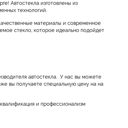
ге! Автостекла изготовлены из
енных технологий.
м качественные материалы и современное
уемое стекло, которое идеально подойдет
оизводителя автостекла. У нас вы можете
же вы получаете специальную цену на на
е квалификация и профессионализм