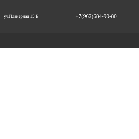
+7(962)684-90-80
ул.Планерная 15 Б