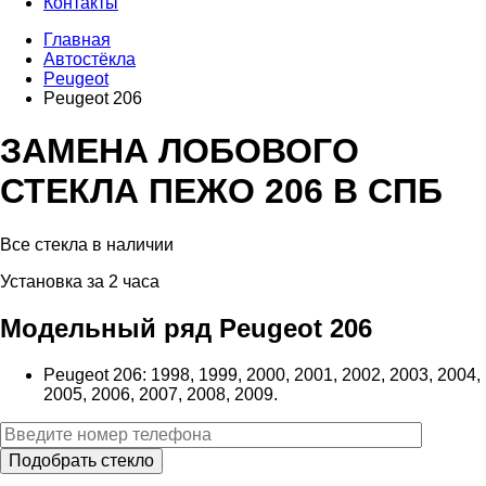
Контакты
Главная
Автостёкла
Peugeot
Peugeot 206
ЗАМЕНА ЛОБОВОГО
СТЕКЛА ПЕЖО 206 В СПБ
Все стекла в наличии
Установка за 2 часа
Модельный ряд
Peugeot 206
Peugeot 206: 1998, 1999, 2000, 2001, 2002, 2003, 2004,
2005, 2006, 2007, 2008, 2009.