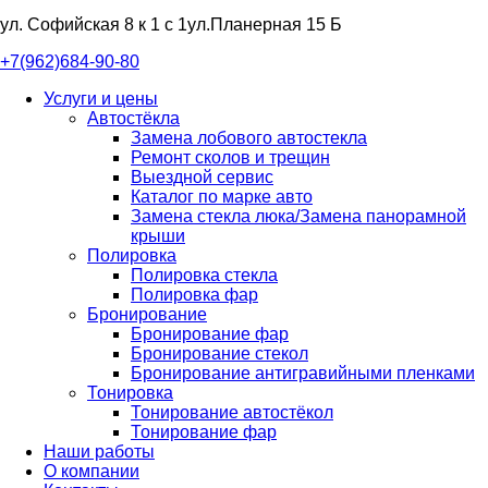
ул. Софийская 8 к 1 с 1
ул.Планерная 15 Б
+7(962)684-90-80
Услуги и цены
Автостёкла
Замена лобового автостекла
Ремонт сколов и трещин
Выездной сервис
Каталог по марке авто
Замена стекла люка/Замена панорамной
крыши
Полировка
Полировка стекла
Полировка фар
Бронирование
Бронирование фар
Бронирование стекол
Бронирование антигравийными пленками
Тонировка
Тонирование автостёкол
Тонирование фар
Наши работы
О компании